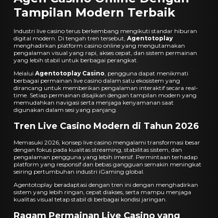
Tampilan Modern Terbaik
Industri live casino terus berkembang mengikuti standar hiburan
digital modern. Di tengah tren tersebut,
Agentotoplay
menghadirkan platform casino online yang mengutamakan
pengalaman visual yang rapi, akses cepat, dan sistem permainan
yang lebih stabil untuk berbagai perangkat.
Melalui
Agentotoplay Casino
, pengguna dapat menikmati
berbagai permainan live casino dalam satu ekosistem yang
dirancang untuk memberikan pengalaman interaktif secara real-
time. Setiap permainan disajikan dengan tampilan modern yang
memudahkan navigasi serta menjaga kenyamanan saat
digunakan dalam sesi yang panjang.
Tren Live Casino Modern di Tahun 2026
Memasuki 2026, konsep live casino mengalami transformasi besar
dengan fokus pada kualitas streaming, stabilitas sistem, dan
pengalaman pengguna yang lebih imersif. Permintaan terhadap
platform yang responsif dan bebas gangguan semakin meningkat
seiring pertumbuhan industri iGaming global.
Agentotoplay beradaptasi dengan tren ini dengan menghadirkan
sistem yang lebih ringan, cepat diakses, serta mampu menjaga
kualitas visual tetap stabil di berbagai kondisi jaringan.
Ragam Permainan Live Casino yang