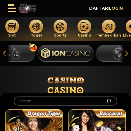
DAFTAR
LOGIN
|
Slot
Togel
Sports
Casino
Tembak ikan
Liv
C
A
S
I
N
O
C
A
S
I
N
O