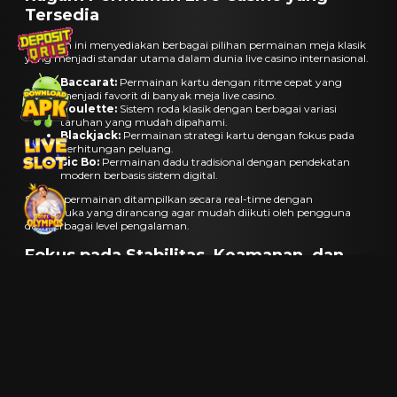
Tersedia
Platform ini menyediakan berbagai pilihan permainan meja klasik
yang menjadi standar utama dalam dunia live casino internasional.
Baccarat:
Permainan kartu dengan ritme cepat yang
menjadi favorit di banyak meja live casino.
Roulette:
Sistem roda klasik dengan berbagai variasi
taruhan yang mudah dipahami.
Blackjack:
Permainan strategi kartu dengan fokus pada
perhitungan peluang.
Sic Bo:
Permainan dadu tradisional dengan pendekatan
modern berbasis sistem digital.
Semua permainan ditampilkan secara real-time dengan
antarmuka yang dirancang agar mudah diikuti oleh pengguna
dari berbagai level pengalaman.
Fokus pada Stabilitas, Keamanan, dan
Kualitas Akses
Salah satu aspek penting dalam platform casino modern adalah
stabilitas sistem. Agentotoplay mengutamakan performa server
yang dirancang agar tetap responsif meskipun diakses secara
bersamaan oleh banyak pengguna.
Selain itu, perlindungan data pengguna dan aktivitas akun dijaga
melalui sistem keamanan berlapis untuk memastikan pengalaman
penggunaan tetap aman dan terkendali di dalam platform.