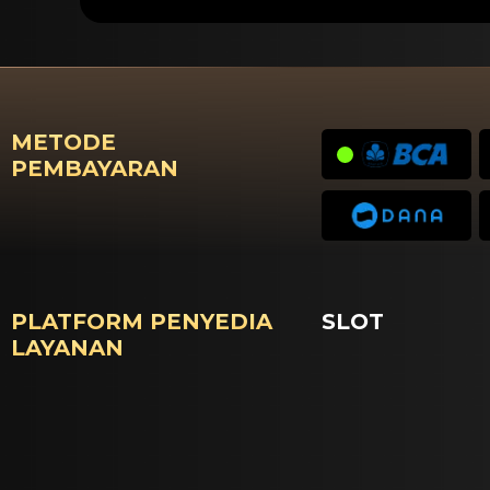
METODE
PEMBAYARAN
PLATFORM PENYEDIA
SLOT
LAYANAN