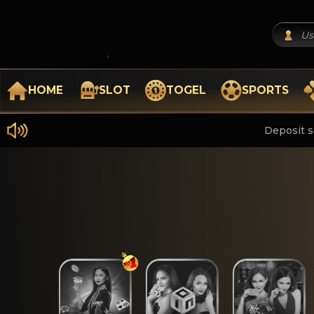
HOME
SLOT
TOGEL
SPORTS
Deposit sekarang & kla