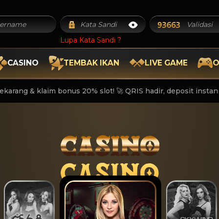
Lupa Kata Sandi ?
CASINO
TEMBAK IKAN
LIVE GAME
O
im bonus 20% slot! 🚀 QRIS hadir, deposit instan cuma 1 detik
C
A
S
I
N
O
C
A
S
I
N
O