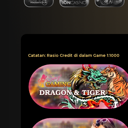
Catatan:
 Rasio Credit di dalam Game 
1:1000