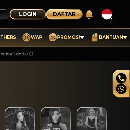
LOGIN
DAFTAR
THERS
WAP
PROMOSI
BANTUAN
! ⏱️
+
+