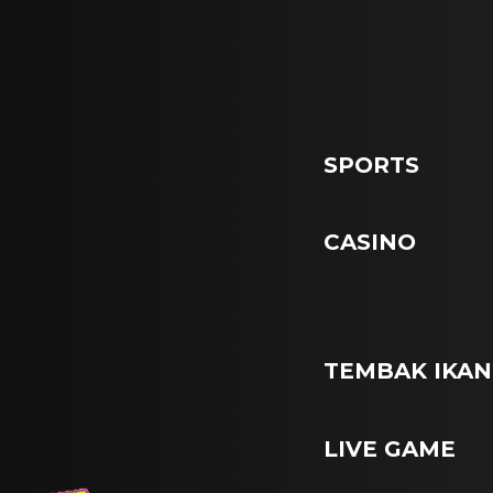
SPORTS
CASINO
TEMBAK IKAN
LIVE GAME