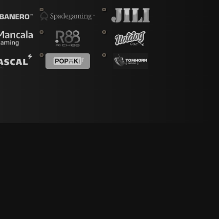
ern Terbaik
 online yang mengutamakan pengalaman visual yang rapi, akses cepat,
ngalaman interaktif secara real-time. Setiap permainan disajikan dengan