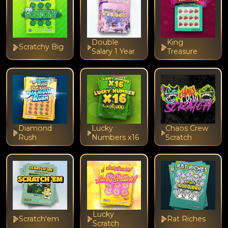
Double
King
Scratchy Big
Salary 1 Year
Treasure
Diamond
Lucky
Chaos Crew
Rush
Numbers x16
Scratch
Lucky
Scratch'em
Rat Riches
Scratch