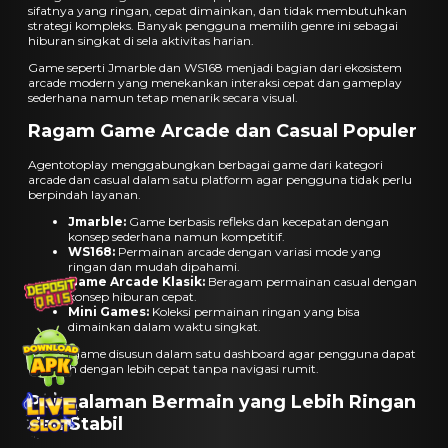
sifatnya yang ringan, cepat dimainkan, dan tidak membutuhkan
strategi kompleks. Banyak pengguna memilih genre ini sebagai
hiburan singkat di sela aktivitas harian.
Game seperti Jmarble dan WS168 menjadi bagian dari ekosistem
arcade modern yang menekankan interaksi cepat dan gameplay
sederhana namun tetap menarik secara visual.
Ragam Game Arcade dan Casual Populer
Agentotoplay menggabungkan berbagai game dari kategori
arcade dan casual dalam satu platform agar pengguna tidak perlu
berpindah layanan.
Jmarble:
Game berbasis refleks dan kecepatan dengan
konsep sederhana namun kompetitif.
WS168:
Permainan arcade dengan variasi mode yang
ringan dan mudah dipahami.
Game Arcade Klasik:
Beragam permainan casual dengan
konsep hiburan cepat.
Mini Games:
Koleksi permainan ringan yang bisa
dimainkan dalam waktu singkat.
Semua game disusun dalam satu dashboard agar pengguna dapat
memilih dengan lebih cepat tanpa navigasi rumit.
Pengalaman Bermain yang Lebih Ringan
dan Stabil