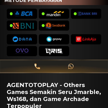
METODE PEMBAYARAN
AGENTOTOPLAY - Others
Games Semakin Seru Jmarble,
Ws168, dan Game Archade
Terpopuler