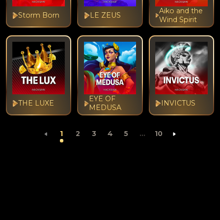
Aiko and the
Storm Born
LE ZEUS
Wind Spirit
EYE OF
THE LUXE
INVICTUS
MEDUSA
1
2
3
4
5
...
10