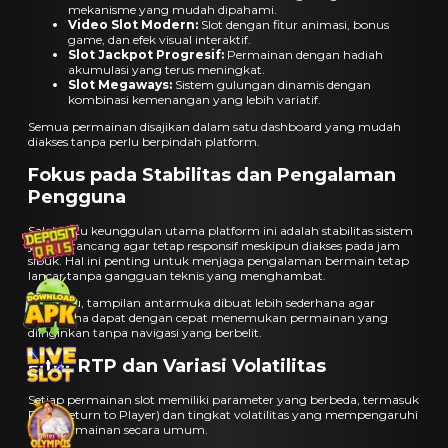
mekanisme yang mudah dipahami.
Video Slot Modern:
Slot dengan fitur animasi, bonus
game, dan efek visual interaktif.
Slot Jackpot Progresif:
Permainan dengan hadiah
akumulasi yang terus meningkat.
Slot Megaways:
Sistem gulungan dinamis dengan
kombinasi kemenangan yang lebih variatif.
Semua permainan disajikan dalam satu dashboard yang mudah
diakses tanpa perlu berpindah platform.
Fokus pada Stabilitas dan Pengalaman
Pengguna
Salah satu keunggulan utama platform ini adalah stabilitas sistem
yang dirancang agar tetap responsif meskipun diakses pada jam
sibuk. Hal ini penting untuk menjaga pengalaman bermain tetap
lancar tanpa gangguan teknis yang menghambat.
Selain itu, tampilan antarmuka dibuat lebih sederhana agar
pengguna dapat dengan cepat menemukan permainan yang
diinginkan tanpa navigasi yang berbelit.
Fitur RTP dan Variasi Volatilitas
Setiap permainan slot memiliki parameter yang berbeda, termasuk
RTP (Return to Player) dan tingkat volatilitas yang mempengaruhi
pola permainan secara umum.