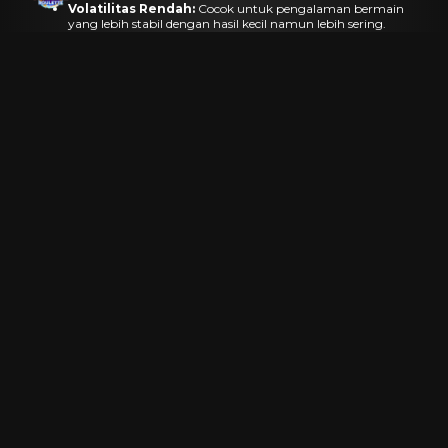
Volatilitas Rendah:
Cocok untuk pengalaman bermain
yang lebih stabil dengan hasil kecil namun lebih sering.
Volatilitas Sedang:
Kombinasi seimbang antara frekuensi
dan potensi kemenangan.
Volatilitas Tinggi:
Fokus pada potensi kemenangan besar
dengan risiko yang lebih tinggi.
Informasi ini membantu pengguna memahami karakter setiap
permainan sebelum memilih sesuai preferensi masing-masing.
Cara Mengakses Platform Slot
Agentotoplay
Akses ke platform dibuat sederhana agar pengguna dapat
langsung masuk ke permainan tanpa proses yang rumit.
Langkah penggunaan:
Masuk ke situs resmi Agentotoplay melalui perangkat Anda.
Pilih menu Slot dari halaman utama.
Tentukan permainan dari daftar provider yang tersedia.
Atur nilai taruhan sesuai kenyamanan Anda.
Mulai permainan dan ikuti hasil secara real-time.
Pendekatan Bermain yang Lebih
Terkontrol
Slot pada dasarnya berbasis sistem acak, sehingga pendekatan