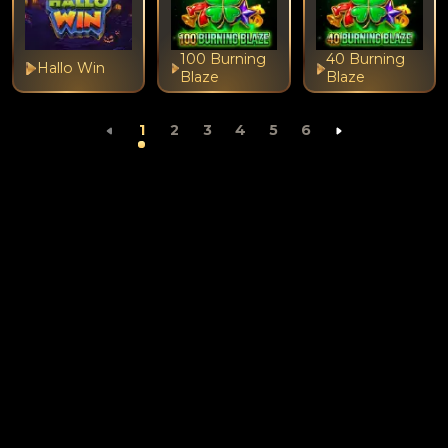
100 Burning
40 Burning
Hallo Win
Blaze
Blaze
1
2
3
4
5
6