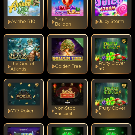
Sugar
Avinho R10
Juicy Storm
Balloon
Fruity Clover
The God of
Golden Tree
40
Atlantis
Non-Stop
Fruity Clover
777 Poker
Baccarat
5