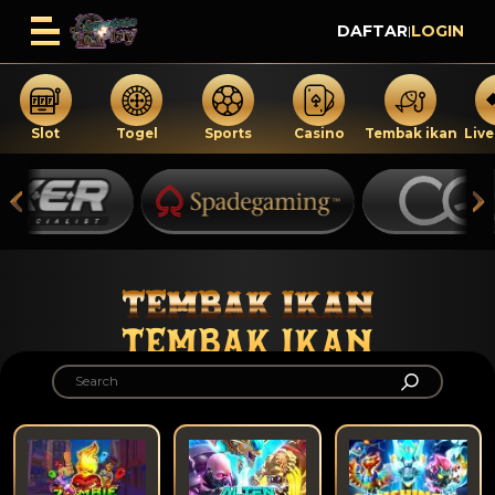
DAFTAR
LOGIN
|
Slot
Togel
Sports
Casino
Tembak ikan
Liv
T
E
M
B
A
K
I
K
A
N
T
E
M
B
A
K
I
K
A
N