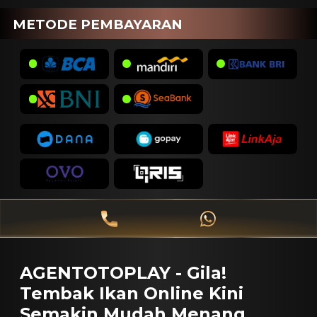
METODE PEMBAYARAN
AGENTOTOPLAY - Gila!
Tembak Ikan Online Kini
Semakin Mudah Menang