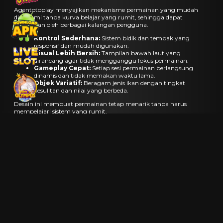
Agentotoplay menyajikan mekanisme permainan yang mudah
dipahami tanpa kurva belajar yang rumit, sehingga dapat
dimainkan oleh berbagai kalangan pengguna.
Kontrol Sederhana:
Sistem bidik dan tembak yang
responsif dan mudah digunakan.
Visual Lebih Bersih:
Tampilan bawah laut yang
dirancang agar tidak mengganggu fokus permainan.
Gameplay Cepat:
Setiap sesi permainan berlangsung
dinamis dan tidak memakan waktu lama.
Objek Variatif:
Beragam jenis ikan dengan tingkat
kesulitan dan nilai yang berbeda.
Desain ini membuat permainan tetap menarik tanpa harus
mempelajari sistem yang rumit.
Cara Memulai Permainan Tembak Ikan
Akses ke permainan dibuat sesederhana mungkin agar pengguna
bisa langsung masuk ke dalam gameplay tanpa proses yang
panjang.
Langkah penggunaan:
Masuk ke situs resmi Agentotoplay melalui perangkat Anda.
Pilih menu game tembak ikan atau arcade fishing.
Masuk ke ruang permainan yang tersedia.
Gunakan kontrol untuk mengarahkan tembakan ke target.
Kumpulkan poin dari setiap objek yang berhasil mengenai