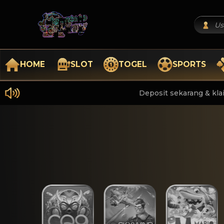
HOME
SLOT
TOGEL
SPORTS
Deposit sekarang & klaim bonus 20%