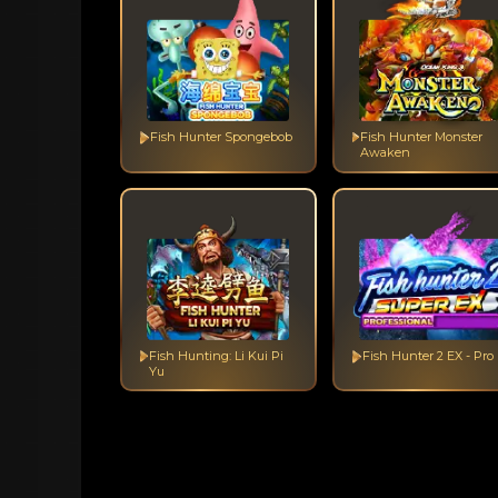
Fish Hunter Spongebob
Fish Hunter Monster
Awaken
Fish Hunting: Li Kui Pi
Fish Hunter 2 EX - Pro
Yu