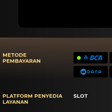
METODE
PEMBAYARAN
PLATFORM PENYEDIA
SLOT
LAYANAN