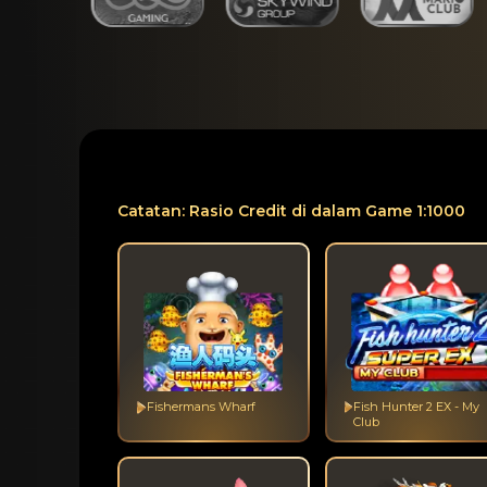
Catatan:
 Rasio Credit di dalam Game 
1:1000
Fishermans Wharf
Fish Hunter 2 EX - My
Club