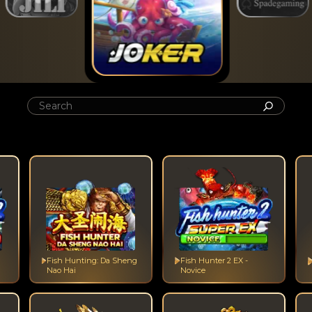
Fish Hunting: Da Sheng
Fish Hunter 2 EX -
Nao Hai
Novice