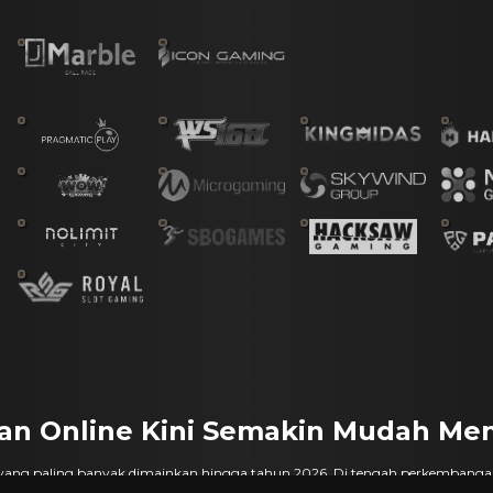
an Online Kini Semakin Mudah Men
al yang paling banyak dimainkan hingga tahun 2026. Di tengah perkembanga
n teknis yang mengganggu.